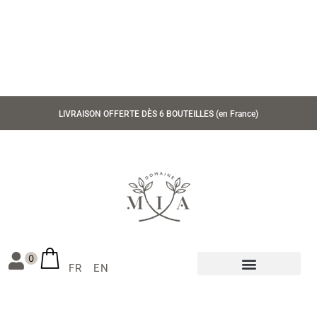
LIVRAISON OFFERTE DÈS 6 BOUTEILLES (en France)
0
FR
EN